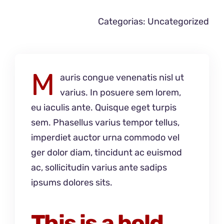
Categorias:
Uncategorized
M
auris congue venenatis nisl ut
varius. In posuere sem lorem,
eu iaculis ante. Quisque eget turpis
sem. Phasellus varius tempor tellus,
imperdiet auctor urna commodo vel
ger dolor diam, tincidunt ac euismod
ac, sollicitudin varius ante sadips
ipsums dolores sits.
This is a bold