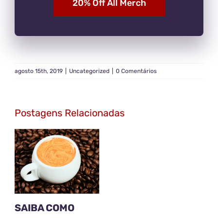
20% Off All Merch
agosto 15th, 2019
|
Uncategorized
|
0 Comentários
Postagens Relacionadas
SAIBA COMO