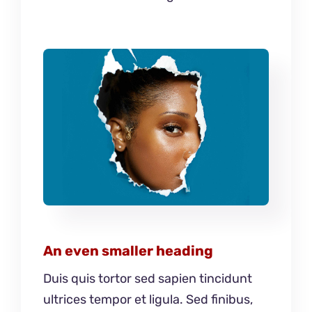
An even smaller heading
Duis quis tortor sed sapien tincidunt
ultrices tempor et ligula. Sed finibus,