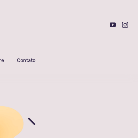
re
Contato