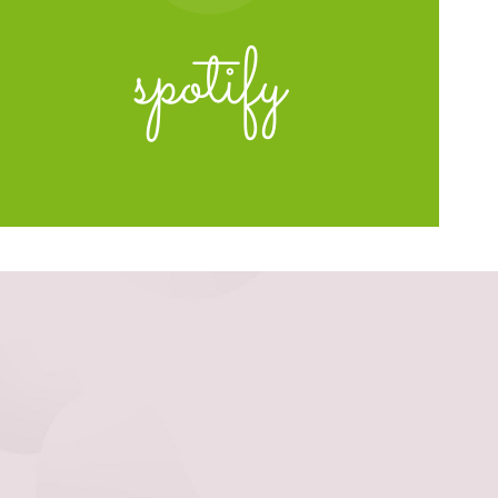
spotify