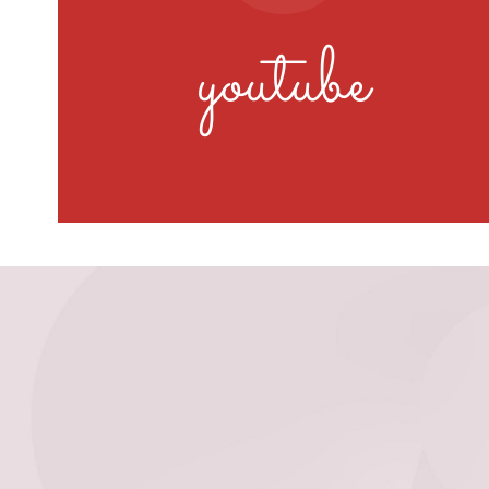
youtube